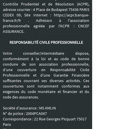
Contrôle Prudentiel et de Résolution (ACPR),
adresse courrier : 4 Place de Budapest 75436 PARIS
CEDEX 09, Site Internet :
https://acpr.banque-
france.fr/fr
. Adhésion à l'association
professionnelle agréée par l'ACPR : CNCEF
ASSURANCE.
RESPONSABILITÉ CIVILE PROFESSIONNELLE
Votre conseiller/intermédiaire dispose,
conformément à la loi et au code de bonne
conduire de son association professionnelle,
d’une couverture en Responsabilité Civile
Professionnelle et d’une Garantie Financière
suffisantes couvrant ses diverses activités. Ces
couvertures sont notamment conformes aux
exigences du code monétaire et financier et du
code des assurances.
Société d'assurance : MS AMLIN
N° de police : 2004PCA047
Correspondance : 22 Rue Georges Picquart 75017
Paris