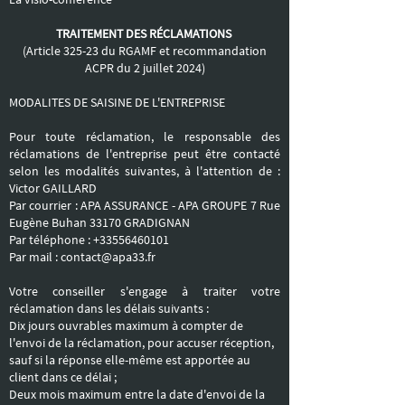
TRAITEMENT DES RÉCLAMATIONS
(Article 325-23 du RGAMF et recommandation
ACPR du 2 juillet 2024)
MODALITES DE SAISINE DE L'ENTREPRISE
Pour toute réclamation, le responsable des
réclamations de l'entreprise peut être contacté
selon les modalités suivantes, à l'attention de :
Victor GAILLARD
Par courrier : APA ASSURANCE - APA GROUPE 7 Rue
Eugène Buhan 33170 GRADIGNAN
Par téléphone :
+33556460101
Par mail :
contact@apa33.fr
Votre conseiller s'engage à traiter votre
réclamation dans les délais suivants :
Dix jours ouvrables maximum à compter de
l'envoi de la réclamation, pour accuser réception,
sauf si la réponse elle-même est apportée au
client dans ce délai ;
Deux mois maximum entre la date d'envoi de la