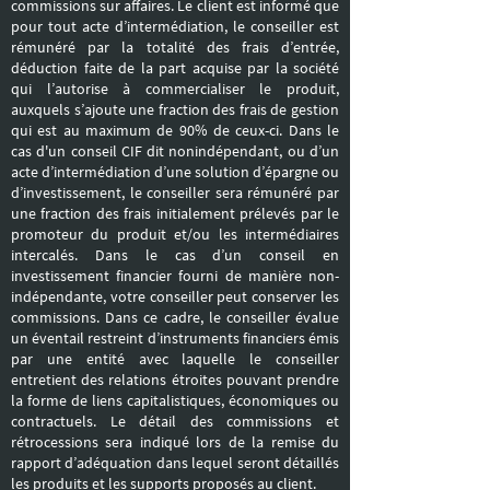
commissions sur affaires. Le client est informé que
pour tout acte d’intermédiation, le conseiller est
rémunéré par la totalité des frais d’entrée,
déduction faite de la part acquise par la société
qui l’autorise à commercialiser le produit,
auxquels s’ajoute une fraction des frais de gestion
qui est au maximum de 90% de ceux-ci. Dans le
cas d'un conseil CIF dit nonindépendant, ou d’un
acte d’intermédiation d’une solution d’épargne ou
d’investissement, le conseiller sera rémunéré par
une fraction des frais initialement prélevés par le
promoteur du produit et/ou les intermédiaires
intercalés. Dans le cas d’un conseil en
investissement financier fourni de manière non-
indépendante, votre conseiller peut conserver les
commissions. Dans ce cadre, le conseiller évalue
un éventail restreint d’instruments financiers émis
par une entité avec laquelle le conseiller
entretient des relations étroites pouvant prendre
la forme de liens capitalistiques, économiques ou
contractuels. Le détail des commissions et
rétrocessions sera indiqué lors de la remise du
rapport d’adéquation dans lequel seront détaillés
les produits et les supports proposés au client.