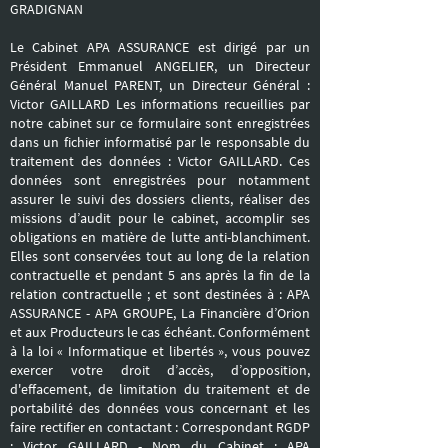
GRADIGNAN
Le Cabinet APA ASSURANCE est dirigé par un
Président Emmanuel ANGELIER, un Directeur
Général Manuel PARENT, un Directeur Général :
Victor GAILLARD Les informations recueillies par
notre cabinet sur ce formulaire sont enregistrées
dans un fichier informatisé par le responsable du
traitement des données : Victor GAILLARD. Ces
données sont enregistrées pour notamment
assurer le suivi des dossiers clients, réaliser des
missions d’audit pour le cabinet, accomplir ses
obligations en matière de lutte anti-blanchiment.
Elles sont conservées tout au long de la relation
contractuelle et pendant 5 ans après la fin de la
relation contractuelle ; et sont destinées à : APA
ASSURANCE - APA GROUPE, La Financière d’Orion
et aux Producteurs le cas échéant. Conformément
à la loi « Informatique et libertés », vous pouvez
exercer votre droit d’accès, d’opposition,
d'effacement, de limitation du traitement et de
portabilité des données vous concernant et les
faire rectifier en contactant : Correspondant RGDP
: Victor GAILLARD - Nom du Cabinet : APA