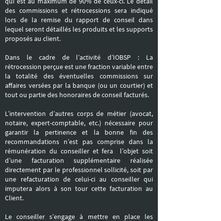
qui est au maximum de 90% de ceux-ci. Le détail
des commissions et rétrocessions sera indiqué
lors de la remise du rapport de conseil dans
lequel seront détaillés les produits et les supports
proposés au client.
Dans le cadre de l’activité d’IOBSP : La
rétrocession perçue est une fraction variable entre
la totalité des éventuelles commissions sur
affaires versées par la banque (ou un courtier) et
tout ou partie des honoraires de conseil facturés.
L’intervention d’autres corps de métier (avocat,
notaire, expert-comptable, etc.) nécessaire pour
garantir la pertinence et la bonne fin des
recommandations n’est pas comprise dans la
rémunération du conseiller et fera l’objet soit
d’une facturation supplémentaire réalisée
directement par le professionnel sollicité, soit par
une refacturation de celui-ci au conseiller qui
imputera alors à son tour cette facturation au
Client.
Le conseiller s’engage à mettre en place les