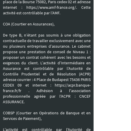
place de la Bourse 75082, Paris cedex 02 et adresse
internet :
https://www.amf-france.org/.
Cette
activité est contrôlable par l’AMF.
COA (Courtier en Assurances),
De type B, n’étant pas soumis à une obligation
contractuelle de travailler exclusivement avec une
ou plusieurs entreprises d’assurance. Le cabinet
propose une prestation de conseil de Niveau 1 :
proposer un contrat cohérent avec les besoins et
exigences du client. L’activité d’Intermédiaire en
Assurance est contrôlable par l’Autorité de
Contrôle Prudentiel et de Résolution (ACPR)
adresse courrier : 4 Place de Budapest 75436 PARIS
CEDEX 09 et internet :
https://acpr.banque-
france.fr/fr
. Adhésion à l'association
professionnelle agréée par l'ACPR : CNCEF
ASSURANCE.
COBSP (Courtier en Opérations de Banque et en
Services de Paiement),
L'activité est contrôlable par l'Autorité de