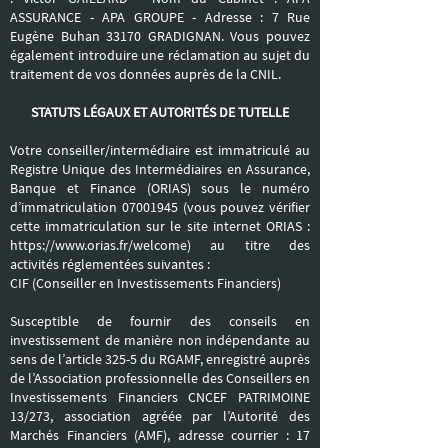
ASSURANCE - APA GROUPE - Adresse : 7 Rue
Eugène Buhan 33170 GRADIGNAN. Vous pouvez
également introduire une réclamation au sujet du
traitement de vos données auprès de la CNIL.
STATUTS LÉGAUX ET AUTORITÉS DE TUTELLE
Votre conseiller/intermédiaire est immatriculé au
Registre Unique des Intermédiaires en Assurance,
Banque et Finance (ORIAS) sous le numéro
d’immatriculation
07001945
(vous pouvez vérifier
cette immatriculation sur le site internet ORIAS :
https://www.orias.fr/welcome)
au titre des
activités réglementées suivantes :
CIF (Conseiller en Investissements Financiers)
Susceptible de fournir des conseils en
investissement de manière non indépendante au
sens de l’article 325-5 du RGAMF, enregistré auprès
de l’Association professionnelle des Conseillers en
Investissements Financiers CNCEF PATRIMOINE
13/273, association agréée par l’Autorité des
Marchés Financiers (AMF), adresse courrier : 17