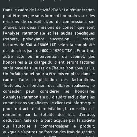
Dans le cadre de l’activité d’IAS : La rémunération
peut être perçue sous forme d’honoraires sur des
missions de conseil et/ou de commissions sur
affaires. Les deux missions de conseil que sont
l’Analyse Patrimoniale et les audits spécifiques
(retraite, prévoyance, succession, ...) seront
facturés de 500 à 1600€ H.T. selon la complexité
des dossiers (soit de 600 à 1920€ T.T.C.). Pour tout
autre acte ou intervention du cabinet, des
honoraires à la charge du client seront facturés
sur la base de 130€ H.T. de l’heure (soit 156€ T.T.C.).
Un forfait annuel pourra être mis en place dans le
cadre d’une simplification des facturations.
Toutefois, en fonction des affaires réalisées, le
conseiller peut considérer les honoraires
d’Analyse Patrimoniale ou d’audits inclus dans les
commissions sur affaires. Le client est informé que
pour tout acte d’intermédiation, le conseiller est
rémunéré par la totalité des frais d’entrée,
déduction faite de la part acquise par la société
qui l’autorise à commercialiser le produit,
auxquels s’ajoute une fraction des frais de gestion