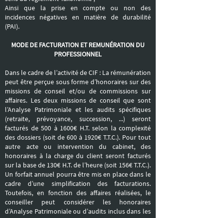
Ainsi que la prise en compte ou non des
incidences négatives en matière de durabilité
(PAI).
MODE DE FACTURATION ET REMUNÉRATION DU
PROFESSIONNEL
Dans le cadre de l’activité de CIF : La rémunération
peut être perçue sous forme d’honoraires sur des
missions de conseil et/ou de commissions sur
affaires. Les deux missions de conseil que sont
l’Analyse Patrimoniale et les audits spécifiques
(retraite, prévoyance, succession, ...) seront
facturés de 500 à 1600€ H.T. selon la complexité
des dossiers (soit de 600 à 1920€ T.T.C.). Pour tout
autre acte ou intervention du cabinet, des
honoraires à la charge du client seront facturés
sur la base de 130€ H.T. de l’heure (soit 156€ T.T.C.).
Un forfait annuel pourra être mis en place dans le
cadre d’une simplification des facturations.
Toutefois, en fonction des affaires réalisées, le
conseiller peut considérer les honoraires
d’Analyse Patrimoniale ou d’audits inclus dans les