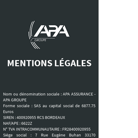
MENTIONS LÉGALES
Nom ou dénomination sociale : APA ASSURANCE -
APA GROUPE
Forme sociale : SAS au capital social de 6877.75
Euros
SIREN :
400920955
RCS BORDEAUX
NAF/APE : 6622Z
N° TVA INTRACOMMUNAUTAIRE : FR28400920955
Siège social : 7 Rue Eugène Buhan 33170